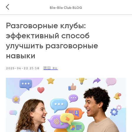
Bla-Bla Club BLOG
Разговорные клубы:
эффективный способ
улучшить разговорные
навыки
2025-04-22 23:38
🇷🇺 RU